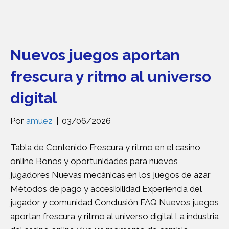
Nuevos juegos aportan
frescura y ritmo al universo
digital
Por
amuez
|
03/06/2026
Tabla de Contenido Frescura y ritmo en el casino
online Bonos y oportunidades para nuevos
jugadores Nuevas mecánicas en los juegos de azar
Métodos de pago y accesibilidad Experiencia del
jugador y comunidad Conclusión FAQ Nuevos juegos
aportan frescura y ritmo al universo digital La industria