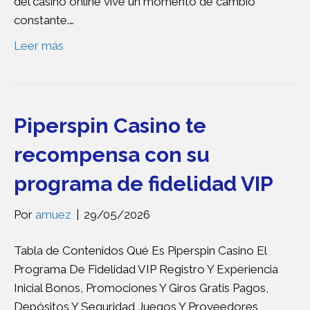
del casino online vive un momento de cambio
constante.…
Leer más
Piperspin Casino te
recompensa con su
programa de fidelidad VIP
Por
amuez
|
29/05/2026
Tabla de Contenidos Qué Es Piperspin Casino El
Programa De Fidelidad VIP Registro Y Experiencia
Inicial Bonos, Promociones Y Giros Gratis Pagos,
Depósitos Y Seguridad Juegos Y Proveedores