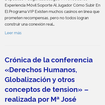
Experiencia Móvil Soporte Al Jugador Cómo Subir En
El Programa VIP Existen muchos casinos en línea que
prometen recompensas, pero no todos logran
construir una conexión real…
Leer más
Crónica de la conferencia
«Derechos Humanos,
Globalización y otros
conceptos de tension» –
realizada por Mª José