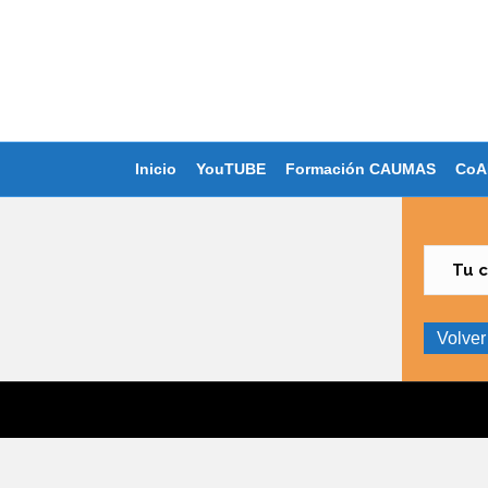
Inicio
YouTUBE
Formación CAUMAS
CoA
Tu c
Volver