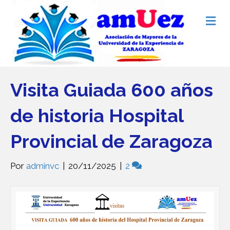
Me
Visita Guiada 600 años
de historia Hospital
Provincial de Zaragoza
Por
adminvc
|
20/11/2025
|
2