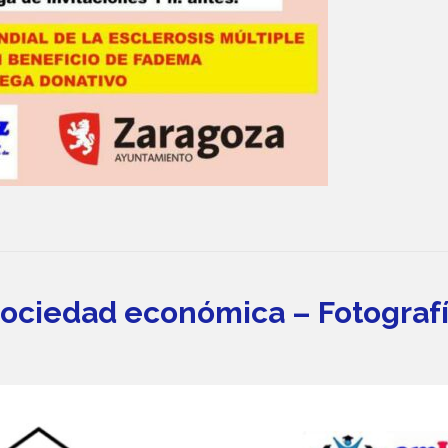
 sociedad económica – Fotograf