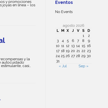
onos y promociones
Eventos
joyas en línea – los
No Events
agosto 2026
L
M
X
J
V
S
D
1
2
al
3
4
5
6
7
8
9
10
11
12
13
14
15
16
17
18
19
20
21
22
23
24
25
26
27
28
29
30
 recompensas y la
31
de autocuidado
estimulante, casi…
« Jul
Sep »
l