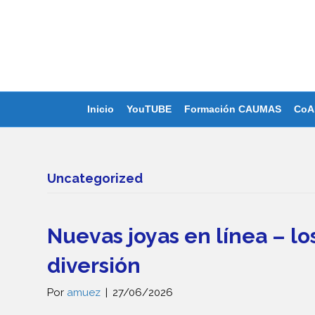
Inicio
YouTUBE
Formación CAUMAS
CoA
Uncategorized
Nuevas joyas en línea – l
diversión
Por
amuez
|
27/06/2026