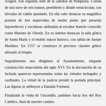
Aragón. Fue segunda sede de la catedral de Pamplona. Consta
de una nave de seis tramos, presbiterio y ábside semicircular, con
bóvedas de cañón apuntado. En ella cabe destacar su magnífica
portada de tres arquivoltas de medio punto que presenta
bajorrelieves y esculturas atribuidas al escultor francés conocido
como Maestro de Olorón. En su interior destacan la talla gótica
de Santa María y el retablo mayor barroco, con tablas de Jusepe
Martínez. En 1557 se construyo el precioso claustro gótico
adosado al templo.
Seguidamente nos dirigimos al Ayuntamiento, elegante
construcción renacentista del siglo XVI. En la decoración de su
fachada aparecen representadas todas las virtudes teologales y
cardinales. La virtud de la justicia preside la portada principal.
Las figuras se atribuyen a Damián Forment.
Finalizada la visita de Uncastillo, partimos hacia Sos del Rey
Católico, final de nuestro camino.