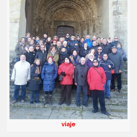
viaje