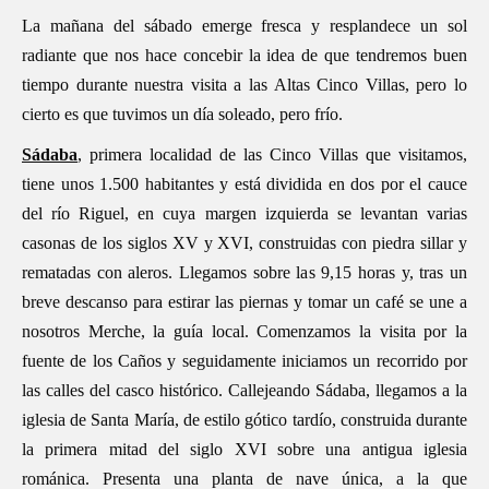
La mañana del sábado emerge fresca y resplandece un sol
radiante que nos hace concebir la idea de que tendremos buen
tiempo durante nuestra visita a las Altas Cinco Villas, pero lo
cierto es que tuvimos un día soleado, pero frío.
Sádaba
, primera localidad de las Cinco Villas que visitamos,
tiene unos 1.500 habitantes y está dividida en dos por el cauce
del río Riguel, en cuya margen izquierda se levantan varias
casonas de los siglos XV y XVI, construidas con piedra sillar y
rematadas con aleros. Llegamos sobre las 9,15 horas y, tras un
breve descanso para estirar las piernas y tomar un café se une a
nosotros Merche, la guía local. Comenzamos la visita por la
fuente de los Caños y seguidamente iniciamos un recorrido por
las calles del casco histórico. Callejeando Sádaba, llegamos a la
iglesia de Santa María, de estilo gótico tardío, construida durante
la primera mitad del siglo XVI sobre una antigua iglesia
románica. Presenta una planta de nave única, a la que