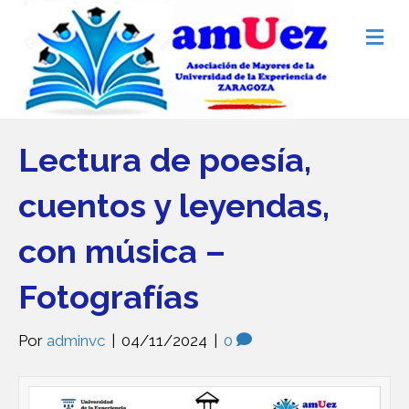
Me
Lectura de poesía,
cuentos y leyendas,
con música –
Fotografías
Por
adminvc
|
04/11/2024
|
0