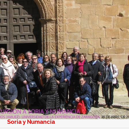
Soria y Numancia