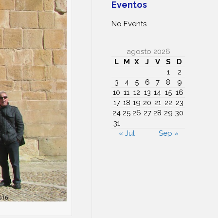
Eventos
No Events
agosto 2026
L
M
X
J
V
S
D
1
2
3
4
5
6
7
8
9
10
11
12
13
14
15
16
17
18
19
20
21
22
23
24
25
26
27
28
29
30
31
« Jul
Sep »