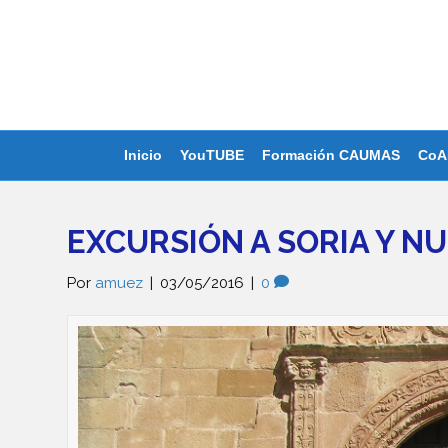
Inicio
YouTUBE
Formación CAUMAS
CoA
EXCURSIÓN A SORIA Y N
Por
amuez
|
03/05/2016
|
0