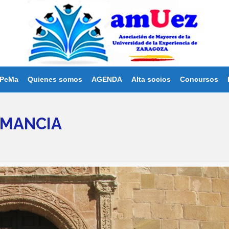
PeMa
Quienes somos
AGENDA
Alta socios
Concursos
UMANCIA