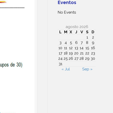
Eventos
No Events
agosto 2026
L
M
X
J
V
S
D
1
2
3
4
5
6
7
8
9
10
11
12
13
14
15
16
17
18
19
20
21
22
23
24
25
26
27
28
29
30
31
« Jul
Sep »