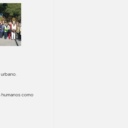
o urbano.
res humanos como