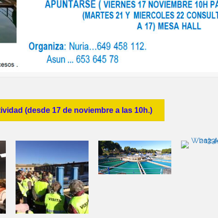
tividad (desde 17 de noviembre a las 10h.)