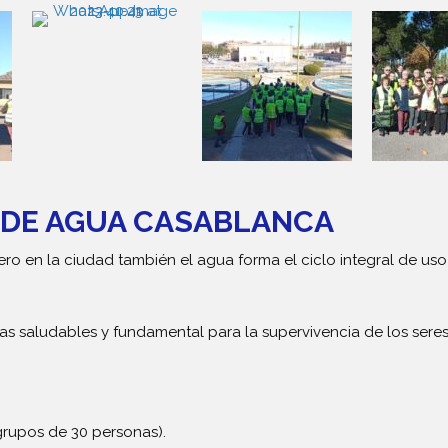
A DE AGUA CASABLANCA
pero en la ciudad también el agua forma el ciclo integral de us
mas saludables y fundamental para la supervivencia de los se
(grupos de 30 personas).