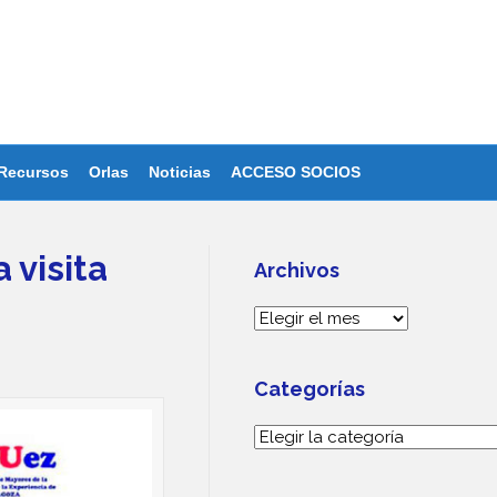
Recursos
Orlas
Noticias
ACCESO SOCIOS
 visita
Archivos
Archivos
Categorías
Categorías