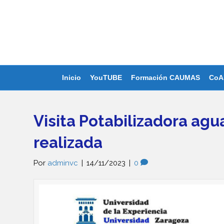
Inicio
YouTUBE
Formación CAUMAS
CoA
Visita Potabilizadora agu
realizada
Por
adminvc
|
14/11/2023
|
0