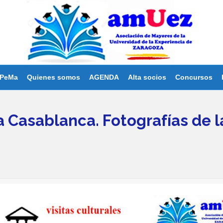
PeMa
Quienes somos
AGENDA
Alta socios
Concursos
a Casablanca. Fotografías de la