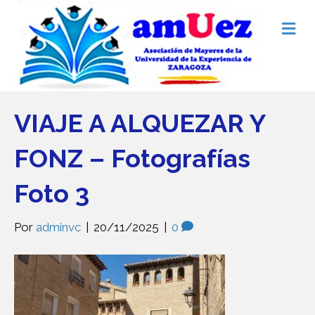
M
e
n
ú
VIAJE A ALQUEZAR Y
FONZ – Fotografías
Foto 3
Por
adminvc
|
20/11/2025
|
0