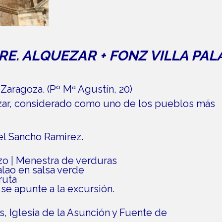
E. ALQUEZAR + FONZ VILLA PAL
Zaragoza. (Pº Mª Agustín, 20)
ézar, considerado como uno de los pueblos más
el Sancho Ramirez.
zo | Menestra de verduras
alao en salsa verde
ruta
se apunte a la excursión.
, Iglesia de la Asunción y Fuente de