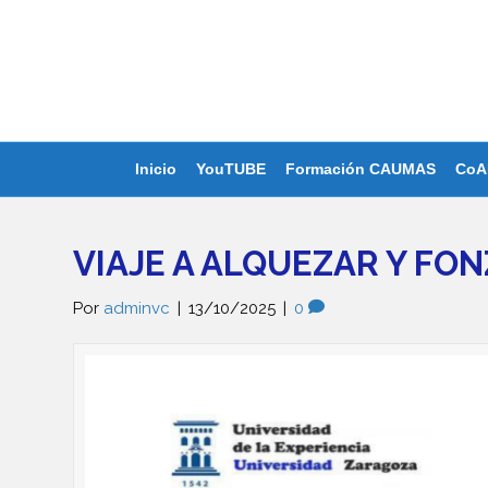
Inicio
YouTUBE
Formación CAUMAS
CoA
VIAJE A ALQUEZAR Y FONZ
Por
adminvc
|
13/10/2025
|
0