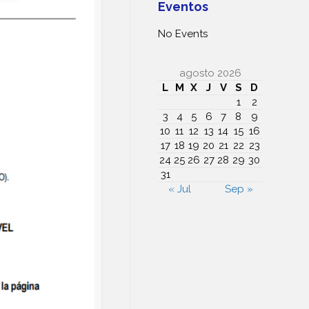
Eventos
No Events
agosto 2026
L
M
X
J
V
S
D
1
2
3
4
5
6
7
8
9
10
11
12
13
14
15
16
17
18
19
20
21
22
23
24
25
26
27
28
29
30
31
« Jul
Sep »