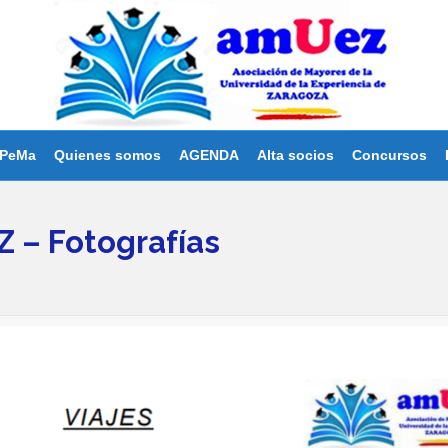
PeMa
Quienes somos
AGENDA
Alta socios
Concursos
 – Fotografías