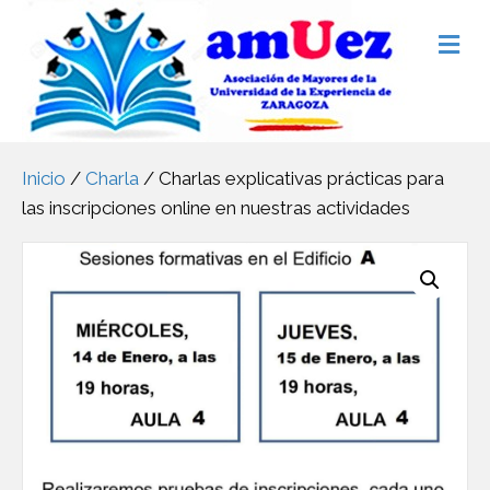
M
e
n
ú
Inicio
/
Charla
/ Charlas explicativas prácticas para
las inscripciones online en nuestras actividades