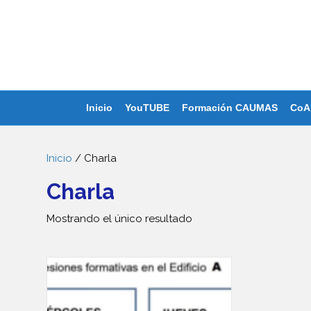
Inicio
YouTUBE
Formación CAUMAS
CoA
Inicio
/ Charla
Charla
Mostrando el único resultado