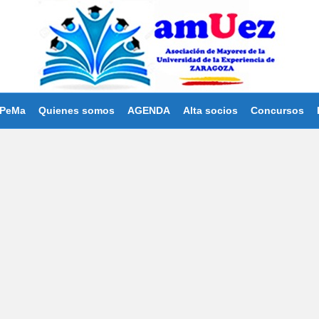
PeMa
Quienes somos
AGENDA
Alta socios
Concursos