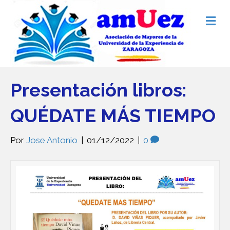
Me
Presentación libros:
QUÉDATE MÁS TIEMPO
Por
Jose Antonio
|
01/12/2022
|
0