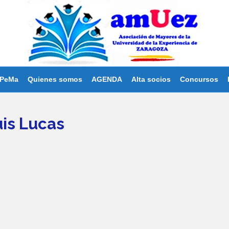
PeMa
Quienes somos
AGENDA
Alta socios
Concursos
is Lucas