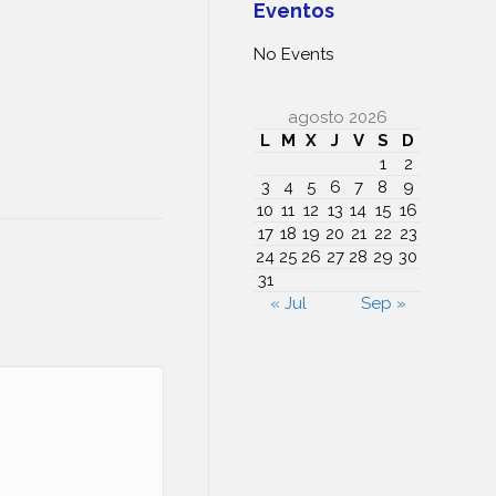
Eventos
No Events
agosto 2026
L
M
X
J
V
S
D
1
2
3
4
5
6
7
8
9
10
11
12
13
14
15
16
17
18
19
20
21
22
23
24
25
26
27
28
29
30
31
« Jul
Sep »