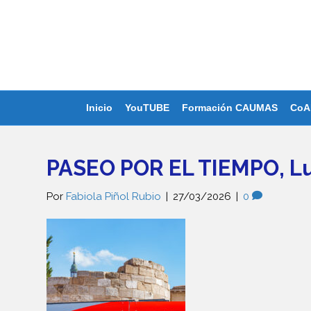
Inicio
YouTUBE
Formación CAUMAS
CoA
PASEO POR EL TIEMPO, Lu
Por
Fabiola Piñol Rubio
|
27/03/2026
|
0