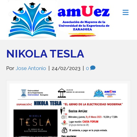
Me
NIKOLA TESLA
Por
Jose Antonio
|
24/02/2023
|
0