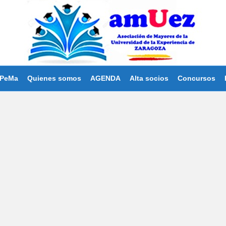
PeMa
Quienes somos
AGENDA
Alta socios
Concursos