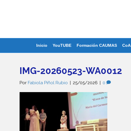
Inicio
YouTUBE
Formación CAUMAS
CoA
IMG-20260523-WA0012
Por
Fabiola Piñol Rubio
|
25/05/2026
|
0