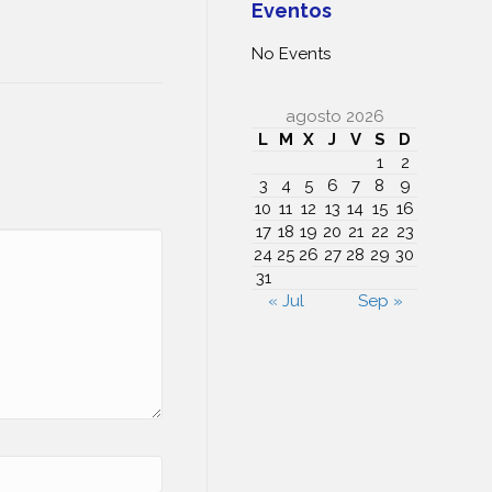
Eventos
No Events
agosto 2026
L
M
X
J
V
S
D
1
2
3
4
5
6
7
8
9
10
11
12
13
14
15
16
17
18
19
20
21
22
23
24
25
26
27
28
29
30
31
« Jul
Sep »