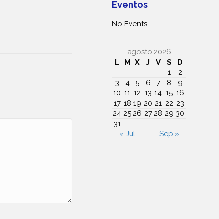
Eventos
No Events
agosto 2026
L
M
X
J
V
S
D
1
2
3
4
5
6
7
8
9
10
11
12
13
14
15
16
17
18
19
20
21
22
23
24
25
26
27
28
29
30
31
« Jul
Sep »