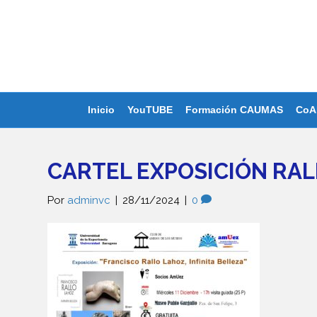
Inicio
YouTUBE
Formación CAUMAS
CoA
CARTEL EXPOSICIÓN RAL
Por
adminvc
|
28/11/2024
|
0