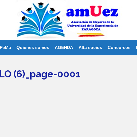
PeMa
Quienes somos
AGENDA
Alta socios
Concursos
LO (6)_page-0001