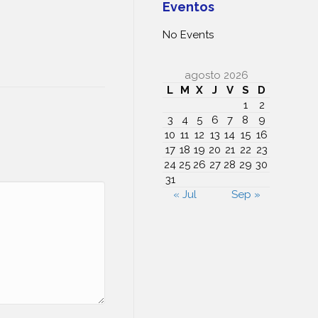
Eventos
No Events
agosto 2026
L
M
X
J
V
S
D
1
2
3
4
5
6
7
8
9
10
11
12
13
14
15
16
17
18
19
20
21
22
23
24
25
26
27
28
29
30
31
« Jul
Sep »