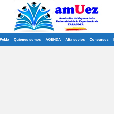
PeMa
Quienes somos
AGENDA
Alta socios
Concursos