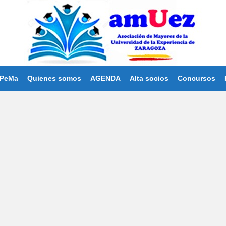
PeMa
Quienes somos
AGENDA
Alta socios
Concursos