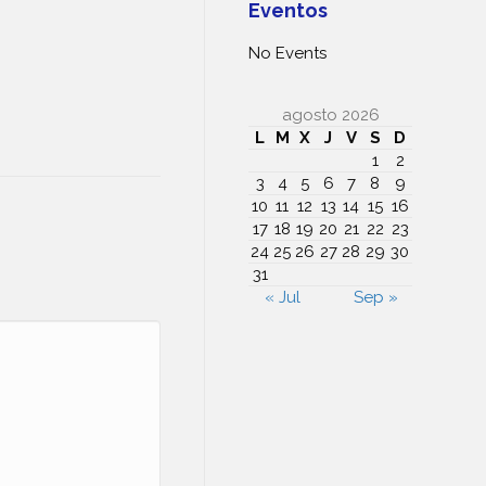
Eventos
No Events
agosto 2026
L
M
X
J
V
S
D
1
2
3
4
5
6
7
8
9
10
11
12
13
14
15
16
17
18
19
20
21
22
23
24
25
26
27
28
29
30
31
« Jul
Sep »