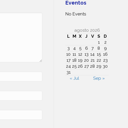
Eventos
No Events
agosto 2026
L
M
X
J
V
S
D
1
2
3
4
5
6
7
8
9
10
11
12
13
14
15
16
17
18
19
20
21
22
23
24
25
26
27
28
29
30
31
« Jul
Sep »