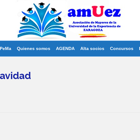
PeMa
Quienes somos
AGENDA
Alta socios
Concursos
Navidad