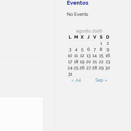
Eventos
No Events
agosto 2026
L
M
X
J
V
S
D
1
2
3
4
5
6
7
8
9
10
11
12
13
14
15
16
17
18
19
20
21
22
23
24
25
26
27
28
29
30
31
« Jul
Sep »