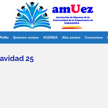
PeMa
Quienes somos
AGENDA
Alta socios
Concursos
Navidad 25