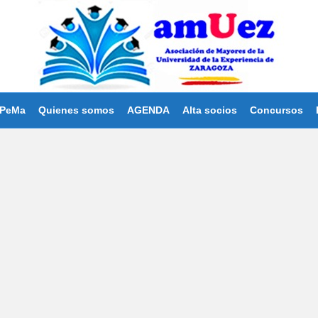
PeMa
Quienes somos
AGENDA
Alta socios
Concursos