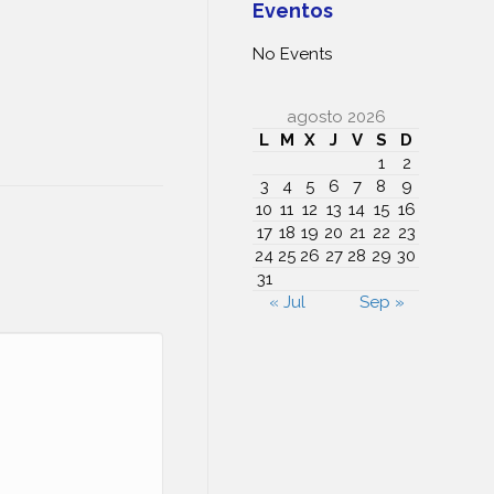
Eventos
No Events
agosto 2026
L
M
X
J
V
S
D
1
2
3
4
5
6
7
8
9
10
11
12
13
14
15
16
17
18
19
20
21
22
23
24
25
26
27
28
29
30
31
« Jul
Sep »