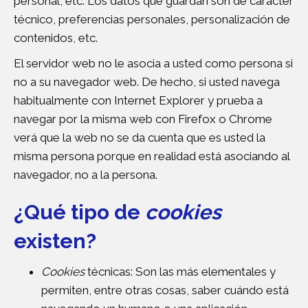
personal, etc. Los datos que guardan son de carácter
técnico, preferencias personales, personalización de
contenidos, etc.
El servidor web no le asocia a usted como persona si
no a su navegador web. De hecho, si usted navega
habitualmente con Internet Explorer y prueba a
navegar por la misma web con Firefox o Chrome
verá que la web no se da cuenta que es usted la
misma persona porque en realidad está asociando al
navegador, no a la persona.
¿Qué tipo de
cookies
existen?
Cookies
técnicas: Son las más elementales y
permiten, entre otras cosas, saber cuándo está