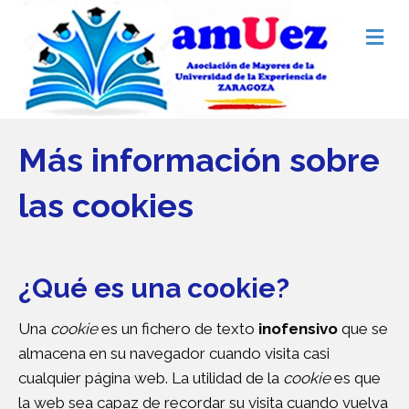
M
e
n
ú
Más información sobre
las cookies
¿Qué es una cookie?
Una
cookie
es un fichero de texto
inofensivo
que se
almacena en su navegador cuando visita casi
cualquier página web. La utilidad de la
cookie
es que
la web sea capaz de recordar su visita cuando vuelva