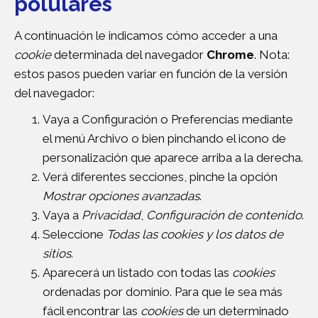
polulares
A continuación le indicamos cómo acceder a una
cookie
determinada del navegador
Chrome
. Nota:
estos pasos pueden variar en función de la versión
del navegador:
Vaya a Configuración o Preferencias mediante
el menú Archivo o bien pinchando el icono de
personalización que aparece arriba a la derecha.
Verá diferentes secciones, pinche la opción
Mostrar opciones avanzadas
.
Vaya a
Privacidad
,
Configuración de contenido
.
Seleccione
Todas las
cookies
y los datos de
sitios
.
Aparecerá un listado con todas las
cookies
ordenadas por dominio. Para que le sea más
fácil encontrar las
cookies
de un determinado