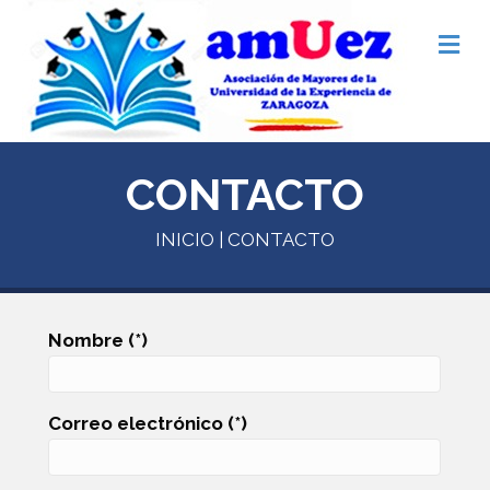
Me
CONTACTO
INICIO
| CONTACTO
Nombre (*)
Correo electrónico (*)