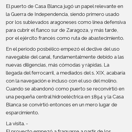
El puerto de Casa Blanca jugó un papel relevante en
la Guerra de Independencia, siendo primero usado
por los sublevados aragoneses como línea defensiva
para cubrir el flanco sur de Zaragoza, y más tarde,
por el ejército francés como ruta de abastecimiento.
En el periodo posbélico empezó el declive del uso
navegable del canal, fundamentalmente debido a las
nuevas diligencias, más cómodas y rápidas. La
llegada del ferrocarril, a mediados del s. XIX, acabaría
con la navegación e incluso con el uso del molino.
Cuando se abandonó como puerto se reconvirtió en
una pequeña central hidroeléctrica en 1894 y la Casa
Blanca se convirtió entonces en un mero lugar de
esparcimiento.
La visita. -
El proyecto empezó a fraguarse a partir de los